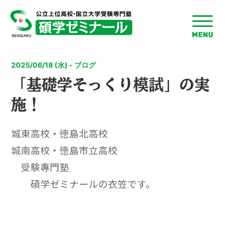
toggle
menu
2025/06/18 (水) - ブログ
「基礎学そっくり模試」の実
施！
城東高校・徳島北高校
城南高校・徳島市立高校
受験專門塾
碩学ゼミナールの衣笠です。