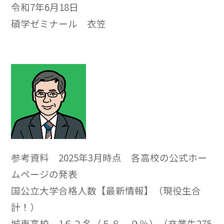
令和7年6月18日
碩学ゼミナール 衣笠
参考資料 2025年3月時点 各高校の公式ホー
ムページの発表
国公立大学合格人数【最新情報】（現役生合
計！）
城東高校 1６２名（５８．９％）（卒業生275