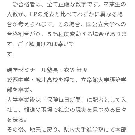
◎合格者は、全て正確な数字です。卒業生の
人数が、HPの発表と比べてわずかに異なる場
合が考えられます。その場合、国公立大学への
合格割合が０．５％程度変動する場合がありま
す。ご了解頂ければ幸いで
す。
碩学ゼミナール塾長・衣笠 経歴
城西中学・城北高校を経て、立命館大学経済学
部を卒業。
大学卒業後は「保険毎日新聞」に記者として入
社し、報道の現場で社会の現実を見つめる日々
を送る。
その後、地元に戻り、県内大手進学塾にて本部