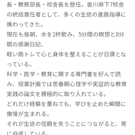
長・教務部長・校舎長を歴任。香川県下7校舎
の統括責任者として、多くの生徒の進路指導に
携わってきた。
現在も毎朝、水を2杯飲み、5分間の瞑想と8分
間の感謝日記、
軽い筋トレで心と身体を整えることが日課とな
っている。
科学・医学・教育に関する専門書を好んで読
み、授業計画では思春期心理学や実証的な教育
実践の論文を積極的に取り入れている。
どれだけ経験を重ねても、学びを止めた瞬間に
傲慢が生まれる。
それが生徒の信頼を失うことにつながると、常
に自戒している。