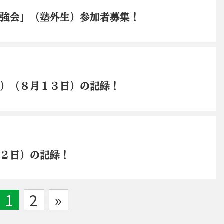
勉強会」（塾外生）参加者募集！
目）（８月１３日）の記録！
１２日）の記録！
1
2
»