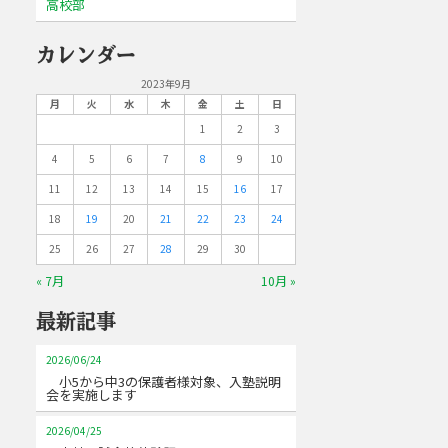
高校部
カレンダー
2023年9月
月
火
水
木
金
土
日
1
2
3
4
5
6
7
8
9
10
11
12
13
14
15
16
17
18
19
20
21
22
23
24
25
26
27
28
29
30
« 7月
10月 »
最新記事
2026/06/24
小5から中3の保護者様対象、入塾説明
会を実施します
2026/04/25