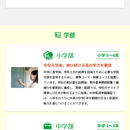
学部
小学 5～6年
中学入学後、伸び続ける真の学力を養成
中学に進学後、学年上位の成績を目指すために必要な学習
内容を習得するために、標準コース・発展コースを設置し
ています。学校の教科書を説明後、教科書準拠問題集で基
礎力を徹底的に養成し、算数・国語では、学校のテストで
確実に100点が取れるように指導。中学英語準備講座で
は、小学生のうちに全員が中学1年全範囲の文法と英語読
解力を身につけることができます。
中学 1～3年