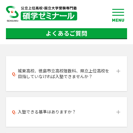
toggle
menu
よくあるご質問
城東高校、徳島市立高校理数科、県立上位高校を
Q.
目指していなければ入塾できませんか？
Q.
入塾できる基準はありますか？