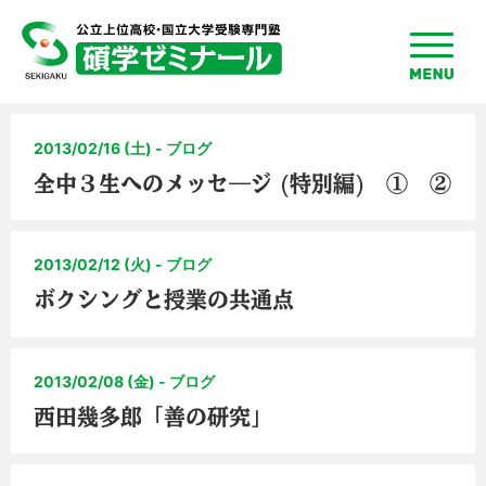
toggle
menu
2013/02/16 (土) - ブログ
全中３生へのメッセ―ジ (特別編) ① ②
2013/02/12 (火) - ブログ
ボクシングと授業の共通点
2013/02/08 (金) - ブログ
西田幾多郎「善の研究」