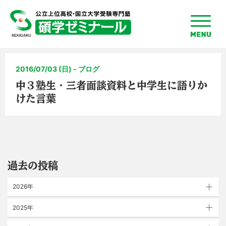
toggle
menu
2016/07/03 (日) - ブログ
中３塾生・三者面談資料と中学生に語りか
けた言葉
過去の投稿
2026年
2025年