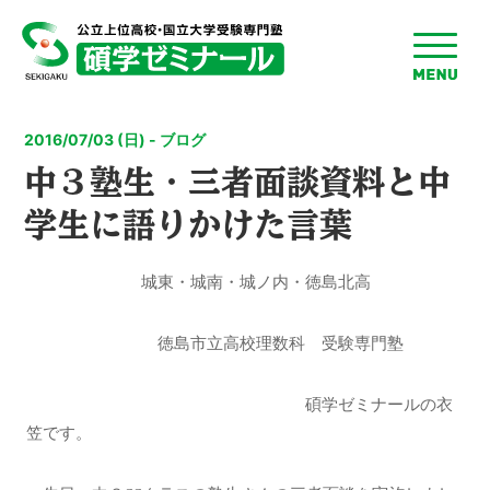
toggle
menu
2016/07/03 (日) - ブログ
中３塾生・三者面談資料と中
学生に語りかけた言葉
城東・城南・城ノ内・徳島北高
徳島市立高校理数科 受験専門塾
碩学ゼミナールの衣
笠です。