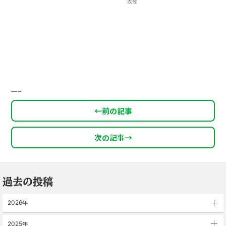
衣笠
—–
←
前の記事
次の記事
→
過去の投稿
2026年
2025年