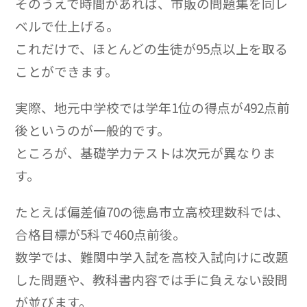
そのうえで時間があれば、市販の問題集を同レ
ベルで仕上げる。
これだけで、ほとんどの生徒が95点以上を取る
ことができます。
実際、地元中学校では学年1位の得点が492点前
後というのが一般的です。
ところが、基礎学力テストは次元が異なりま
す。
たとえば偏差値70の徳島市立高校理数科では、
合格目標が5科で460点前後。
数学では、難関中学入試を高校入試向けに改題
した問題や、教科書内容では手に負えない設問
が並びます。