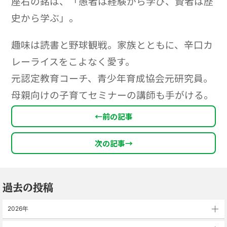
座右の銘は、「愚者は経験から学び、賢者は歴
史から学ぶ」。
趣味は読書と野球観戦。家族とともに、辛口カ
レーライスをこよなく愛す。
元認定教育コーチ、青少年育成協会元研究員。
母親向けの子育てセミナーの講師も手がける。
←
前の記事
次の記事
→
過去の投稿
2026年