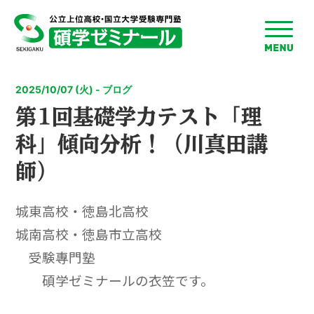
toggle
menu
2025/10/07 (火) - ブログ
第1回基礎学力テスト「理
科」傾向分析！（川真田講
師）
城東高校・徳島北高校
城南高校・徳島市立高校
受験專門塾
碩学ゼミナールの衣笠です。