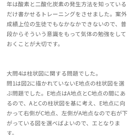
年は酸素と二酸化炭素の発生方法を知っている
だけ書かせるトレーニングをさせました。案外
成績上位の生徒でもなかなかできないので、普
段からそういう意識をもって気体の勉強をして
おくことが大切です。
大問4は柱状図に関する問題でした。
問1は図2に描かれていないE地点の柱状図を選
ぶ問題でした。E地点はA地点とC地点の間にあ
るので、AとCの柱状図を基に考え、E地点に向
かって右側がC地点、左側がA地点なので右が下
がっている図を選べばよいので、エとなりま
す。