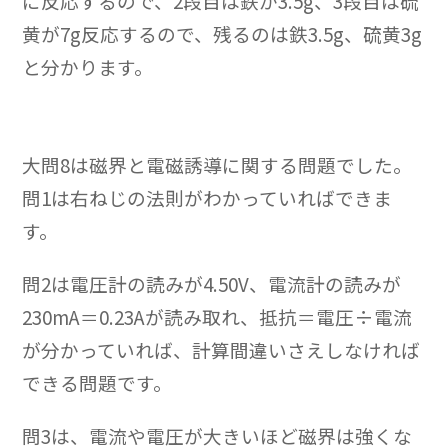
に反応するので、2段目は鉄が3.5g、3段目は硫
黄が7g反応するので、残るのは鉄3.5g、硫黄3g
と分かります。
大問8は磁界と電磁誘導に関する問題でした。
問1は右ねじの法則がわかっていればできま
す。
問2は電圧計の読みが4.50V、電流計の読みが
230mA＝0.23Aが読み取れ、抵抗＝電圧÷電流
が分かっていれば、計算間違いさえしなければ
できる問題です。
問3は、電流や電圧が大きいほど磁界は強くな