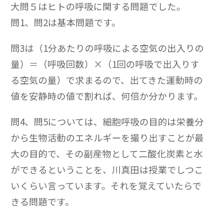
大問５はヒトの呼吸に関する問題でした。
問1、問2は基本問題です。
問3は（1分あたりの呼吸による空気の出入りの
量）＝（呼吸回数）×（1回の呼吸で出入りす
る空気の量）で求まるので、出てきた運動時の
値を安静時の値で割れば、何倍か分かります。
問4、問5については、細胞呼吸の目的は栄養分
から生物活動のエネルギーを撮り出すことが最
大の目的で、その副産物として二酸化炭素と水
ができるということを、川真田は授業でしつこ
いくらい言っています。それを覚えていたらで
きる問題です。