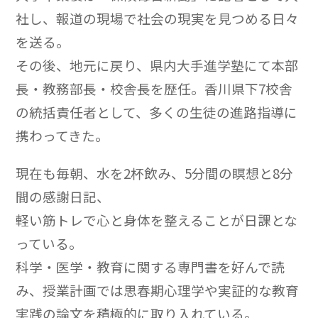
社し、報道の現場で社会の現実を見つめる日々
を送る。
その後、地元に戻り、県内大手進学塾にて本部
長・教務部長・校舎長を歴任。香川県下7校舎
の統括責任者として、多くの生徒の進路指導に
携わってきた。
現在も毎朝、水を2杯飲み、5分間の瞑想と8分
間の感謝日記、
軽い筋トレで心と身体を整えることが日課とな
っている。
科学・医学・教育に関する専門書を好んで読
み、授業計画では思春期心理学や実証的な教育
実践の論文を積極的に取り入れている。