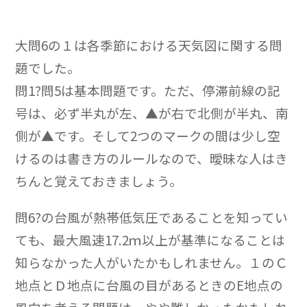
大問6の１は各季節における天気図に関する問
題でした。
問1?問5は基本問題です。ただ、停滞前線の記
号は、必ず半丸が左、▲が右で北側が半丸、南
側が▲です。そして2つのマークの間は少し空
けるのは書き方のルールなので、曖昧な人はき
ちんと覚えておきましょう。
問6?の台風が熱帯低気圧であることを知ってい
ても、最大風速17.2ｍ以上が基準になることは
知らなかった人がいたかもしれません。１のＣ
地点とＤ地点に台風の目があるときのE地点の