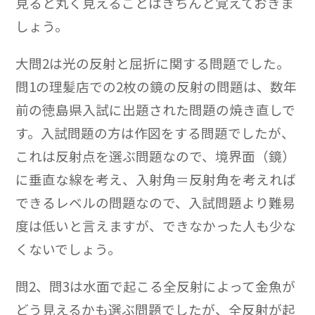
見ると丸く見えることはきちんと覚えておきま
しょう。
大問2は光の反射と屈折に関する問題でした。
問1の理髪店での2枚の鏡の反射の問題は、数年
前の徳島県入試に出題された問題の焼き直しで
す。入試問題の方は作図をする問題でしたが、
これは反射点を選ぶ問題なので、境界面（鏡）
に垂直な線を考え、入射角＝反射角を考えれば
できるレベルの問題なので、入試問題より難易
度は低いと言えますが、できなかった人も少な
くないでしょう。
問2、問3は水面で起こる全反射によって金魚が
どう見えるかも選ぶ問題でしたが、全反射が起