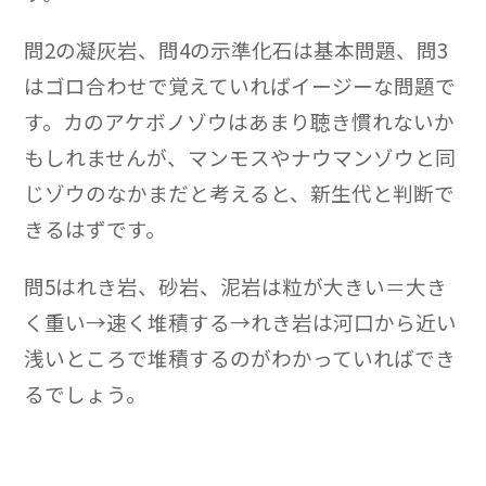
問2の凝灰岩、問4の示準化石は基本問題、問3
はゴロ合わせで覚えていればイージーな問題で
す。カのアケボノゾウはあまり聴き慣れないか
もしれませんが、マンモスやナウマンゾウと同
じゾウのなかまだと考えると、新生代と判断で
きるはずです。
問5はれき岩、砂岩、泥岩は粒が大きい＝大き
く重い→速く堆積する→れき岩は河口から近い
浅いところで堆積するのがわかっていればでき
るでしょう。