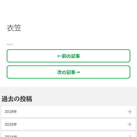
衣笠
—–
←
前の記事
次の記事
→
過去の投稿
2026年
2025年
2024年