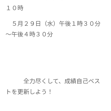
１０時
５月２９日（水）午後１時３０分
～午後４時３０分
全力尽くして、成績自己ベス
トを更新しよう！