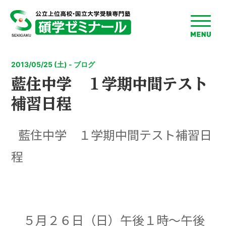
toggle
menu
2013/05/25 (土) - ブログ
藍住中学 １学期中間テスト
補習日程
藍住中学 １学期中間テスト補習日
程
５月２６日（日）午後１時～午後