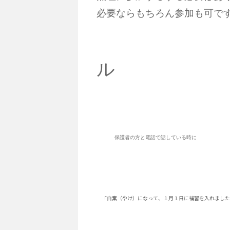
必要ならもちろん参加も可で
ル
保護者の方と電話で話している時に
「自棄（やけ）になって、１月１日に補習を入れました