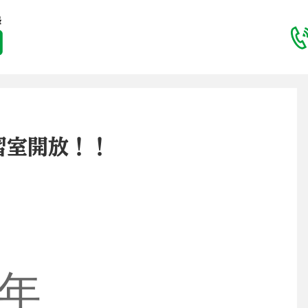
習室開放！！
年