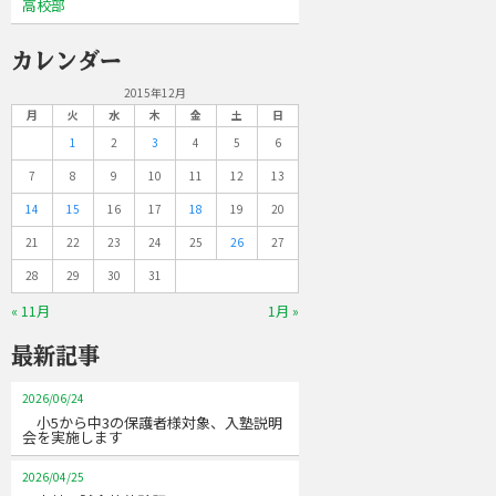
高校部
カレンダー
2015年12月
月
火
水
木
金
土
日
1
2
3
4
5
6
7
8
9
10
11
12
13
14
15
16
17
18
19
20
21
22
23
24
25
26
27
28
29
30
31
« 11月
1月 »
最新記事
2026/06/24
小5から中3の保護者様対象、入塾説明
会を実施します
2026/04/25