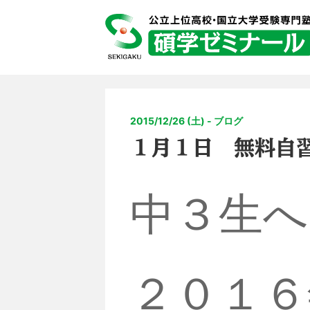
2015/12/26 (土) - ブログ
１月１日 無料自
中３生へ
２０１６