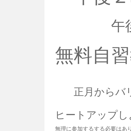
午
無料自
正月からバ
ヒートアップし
無理に参加するする必要はあ