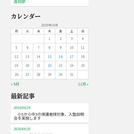
高校部
カレンダー
2020年10月
月
火
水
木
金
土
日
1
2
3
4
5
6
7
8
9
10
11
12
13
14
15
16
17
18
19
20
21
22
23
24
25
26
27
28
29
30
31
« 9月
11月 »
最新記事
2026/06/24
小5から中3の保護者様対象、入塾説明
会を実施します
2026/04/25