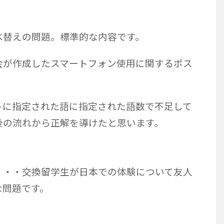
。
べ替えの問題。標準的な内容です。
会が作成したスマートフォン使用に関するポス
。
うに指定された語に指定された語数で不足して
後の流れから正解を導けたと思います。
・・・交換留学生が日本での体験について友人
な問題です。