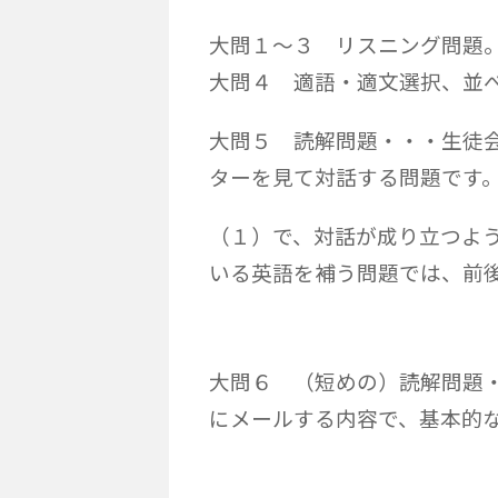
大問１～３ リスニング問題
大問４ 適語・適文選択、並
大問５ 読解問題・・・生徒
ターを見て対話する問題です
（１）で、対話が成り立つよ
いる英語を補う問題では、前
大問６ （短めの）読解問題
にメールする内容で、基本的