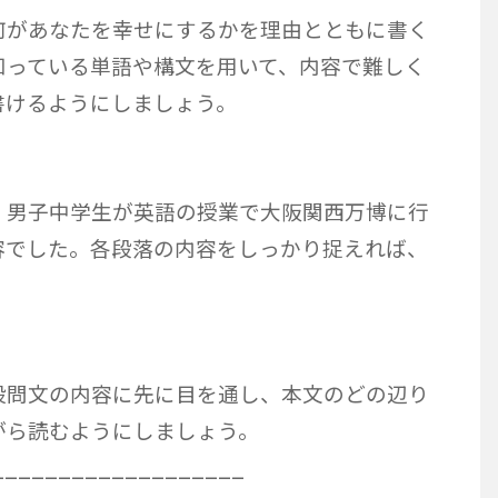
何があなたを幸せにするかを理由とともに書く
知っている単語や構文を用いて、内容で難しく
書けるようにしましょう。
・男子中学生が英語の授業で大阪関西万博に行
容でした。各段落の内容をしっかり捉えれば、
設問文の内容に先に目を通し、本文のどの辺り
がら読むようにしましょう。
___________________