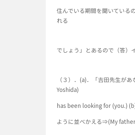
住んでいる期間を聞いている
れる
でしょう」とあるので（答）
（３）．(a)．「吉田先生があ
Yoshida)
has been looking for
ように並べかえる⇒(My father) bo