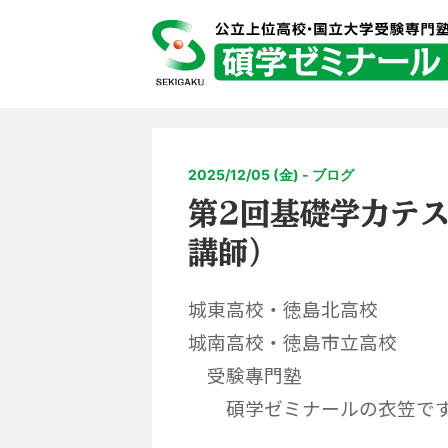
2025/12/05 (金) - ブログ
第2回基礎学力テ
講師）
城東高校・徳島北高校
城南高校・徳島市立高校
受験專門塾
碩学ゼミナールの衣笠で