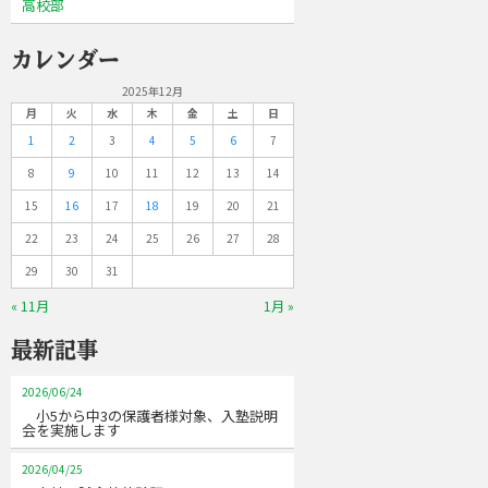
高校部
カレンダー
2025年12月
月
火
水
木
金
土
日
1
2
3
4
5
6
7
8
9
10
11
12
13
14
15
16
17
18
19
20
21
22
23
24
25
26
27
28
29
30
31
« 11月
1月 »
最新記事
2026/06/24
小5から中3の保護者様対象、入塾説明
会を実施します
2026/04/25