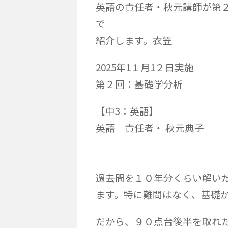
英語の責任者・秋元講師が第
で
紹介します。衣笠
2025年1１月1２日実施
第２回：基礎学分析
【中3：英語】
英語 責任者・ 秋元典子
過去問を１０年分くらい解い
ます。特に難問はなく、基礎
だから、９０点台後半を取れ