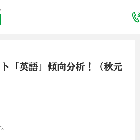
スト「英語」傾向分析！（秋元
す。