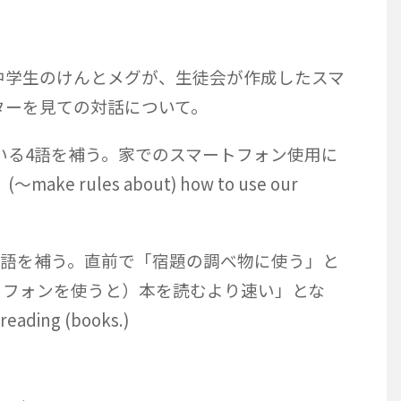
中学生のけんとメグが、生徒会が作成したスマ
ターを見ての対話について。
ている4語を補う。家でのスマートフォン使用に
 rules about) how to use our
る２語を補う。直前で「宿題の調べ物に使う」と
トフォンを使うと）本を読むより速い」とな
eading (books.)