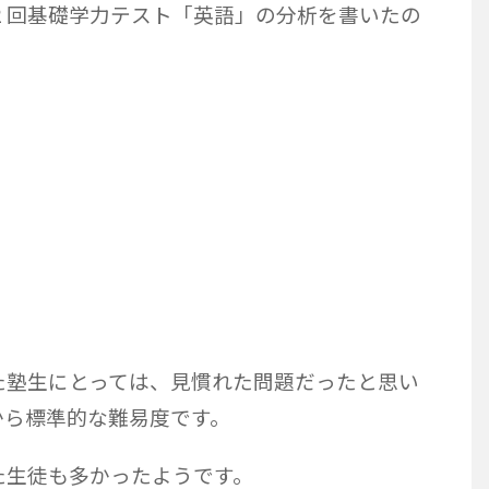
２回基礎学力テスト「英語」の分析を書いたの
た塾生にとっては、見慣れた問題だったと思い
から標準的な難易度です。
た生徒も多かったようです。