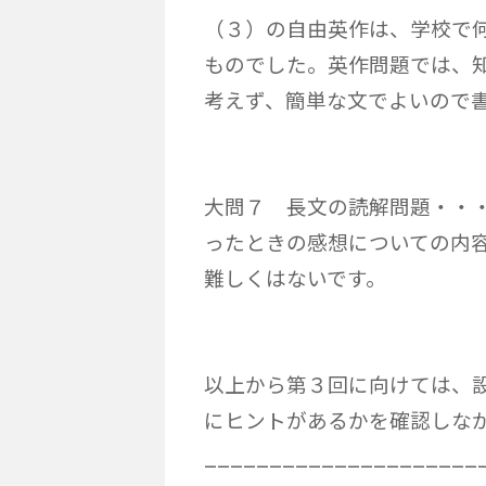
（３）の自由英作は、学校で
ものでした。英作問題では、
考えず、簡単な文でよいので
大問７ 長文の読解問題・・
ったときの感想についての内
難しくはないです。
以上から第３回に向けては、
にヒントがあるかを確認しな
_____________________