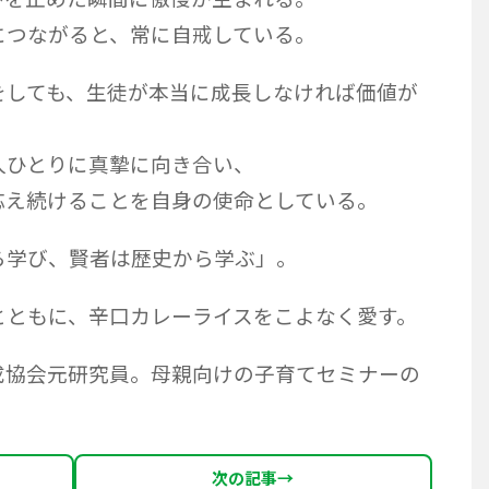
につながると、常に自戒している。
をしても、生徒が本当に成長しなければ価値が
人ひとりに真摯に向き合い、
応え続けることを自身の使命としている。
ら学び、賢者は歴史から学ぶ」。
とともに、辛口カレーライスをこよなく愛す。
成協会元研究員。母親向けの子育てセミナーの
次の記事
→