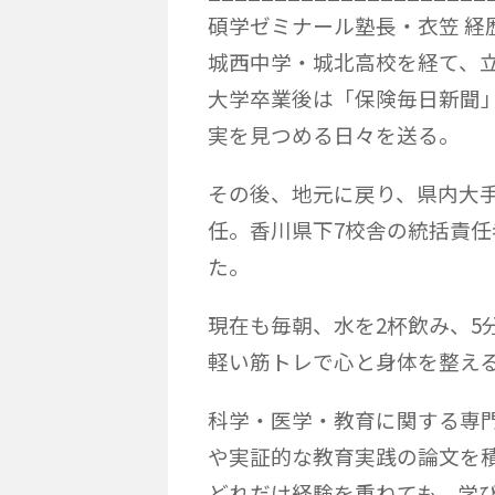
碩学ゼミナール塾長・衣笠 経
城西中学・城北高校を経て、
大学卒業後は「保険毎日新聞
実を見つめる日々を送る。
その後、地元に戻り、県内大
任。香川県下7校舎の統括責
た。
現在も毎朝、水を2杯飲み、5
軽い筋トレで心と身体を整え
科学・医学・教育に関する専
や実証的な教育実践の論文を
どれだけ経験を重ねても、学