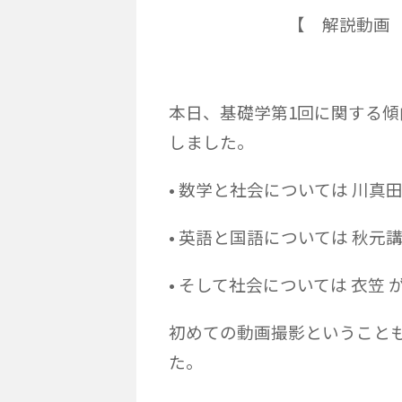
【 解説動画 】
本日、基礎学第1回に関する
しました。
• 数学と社会については 川真
• 英語と国語については 秋元講
• そして社会については 衣笠
初めての動画撮影ということ
た。