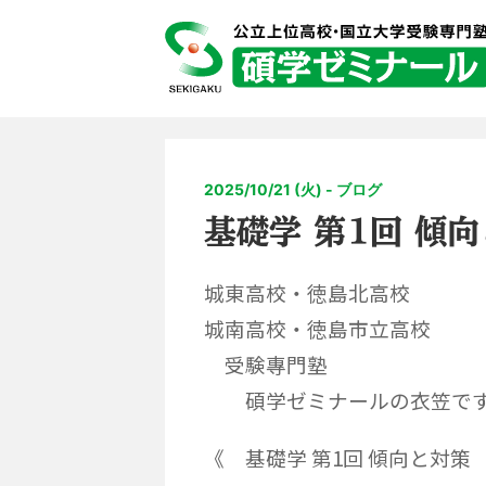
2025/10/21 (火) - ブログ
基礎学 第1回 傾
城東高校・徳島北高校
城南高校・徳島市立高校
受験專門塾
碩学ゼミナールの衣笠で
《 基礎学 第1回 傾向と対策