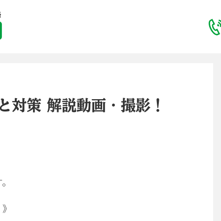
向と対策 解説動画・撮影！
す。
 》