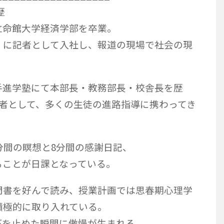
歴
立命館大学経済学部を卒業。
」に記者として入社し、報道の現場で社会の現
手進学塾にて本部長・教務部長・校舎長を歴
任者として、多くの生徒の進路指導に携わってき
分間の瞑想と8分間の感謝日記、
ることが日課となっている。
門書を好んで読み、授業計画では思春期心理学
積極的に取り入れている。
びを止めた瞬間に傲慢が生まれる。