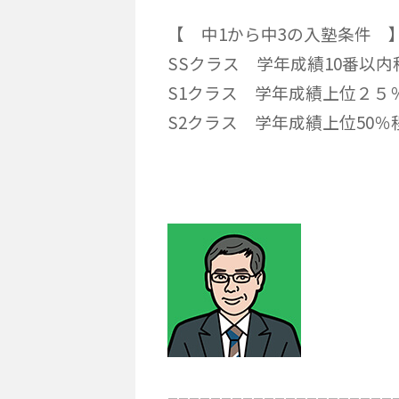
【 中1から中3の入塾条件 
SSクラス 学年成績10番以内
S1クラス 学年成績上位２５
S2クラス 学年成績上位50
が入塾可
_____________________