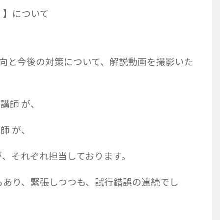
について
傾向と今後の対策について、解説動画を撮影いた
田講師 が、
師 が、
 が、それぞれ担当しております。
もあり、緊張しつつも、試行錯誤の連続でし