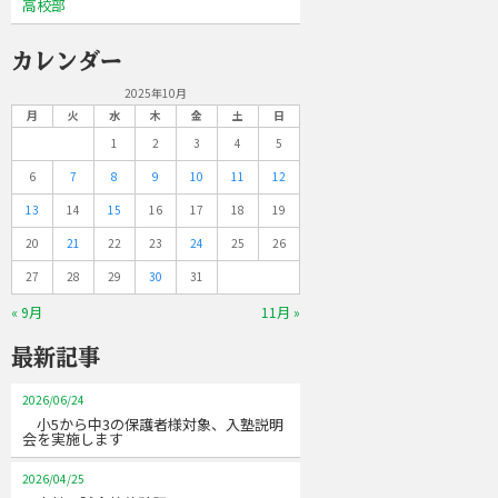
高校部
カレンダー
2025年10月
月
火
水
木
金
土
日
1
2
3
4
5
6
7
8
9
10
11
12
13
14
15
16
17
18
19
20
21
22
23
24
25
26
27
28
29
30
31
« 9月
11月 »
最新記事
2026/06/24
小5から中3の保護者様対象、入塾説明
会を実施します
2026/04/25