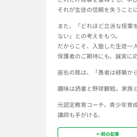
それが生徒の信頼を失うこと
また、「どれほど立派な授業
ない」との考えをもつ。
だからこそ、入塾した生徒一
保護者のご期待にも、誠実に
座右の銘は、「愚者は経験か
趣味は読書と野球観戦。家族
元認定教育コーチ、青少年育
講師も手がける
。
←
前の記事