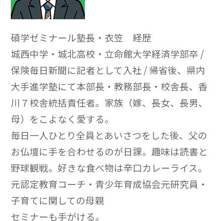
碩学ゼミナール塾長・衣笠 経歴
城西中学・城北高校・立命館大学経済学部卒 /
保険毎日新聞に記者として入社 / 帰省後、県内
大手進学塾にて本部長・教務部長・校舎長、香
川７校舎統括責任者。家族（嫁、長女、長男、
母）をこよなく愛する。
毎日一人ひとり全員とあいさつをした後、父の
お仏壇に手を合わせるのが日課。趣味は読書と
野球観戦。好きな食べ物は辛口カレーライス。
元認定教育コーチ・青少年育成協会元研究員・
子育てに関しての母親
セミナーも手がける。