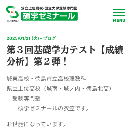
toggle
menu
2025/01/21 (火) - ブログ
第３回基礎学力テスト【成績
分析】第２弾！
城東高校・徳島市立高校理数科
県立上位高校（城南・城ノ内・徳島北高）
受験專門塾
碩学ゼミナールの衣笠です。
お世話になっています。