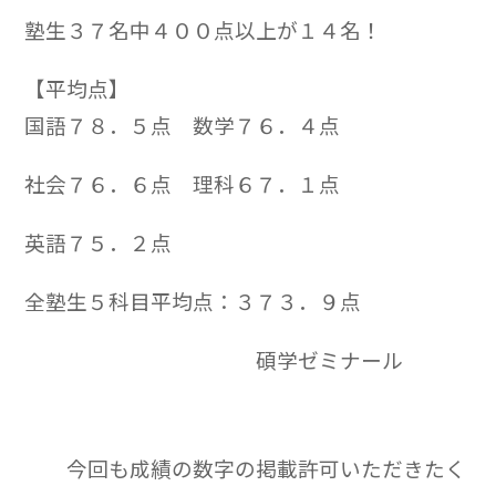
塾生３７名中４００点以上が１４名！
【平均点】
国語７８．５点 数学７６．４点
社会７６．６点 理科６７．１点
英語７５．２点
全塾生５科目平均点：３７３．９点
碩学ゼミナール
今回も成績の数字の掲載許可いただきたく