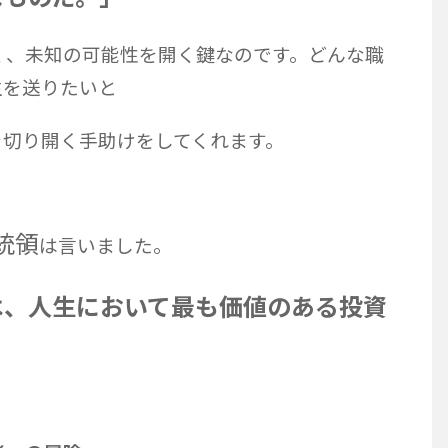
く、未知の可能性を開く鍵なのです。どんな職
生を送りたいと
を切り開く手助けをしてくれます。
統領
は言いました。
は、人生において最も価値のある投資