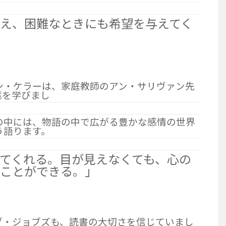
え、困難なときにも希望を与えてく
ン・ケラーは、家庭教師のアン・サリヴァン先
葉を学びまし
の中には、物語の中で広がる豊かな感情の世界
う語ります。
てくれる。目が見えなくても、心の
くことができる。」
ブ・ジョブズも、読書の大切さを信じていまし