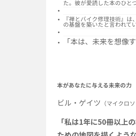
た。彼が愛読した本のひと
『禅とバイク
修理技術』は
の基盤を築いたと言われて
「本は、未来を想像す
本があなたに与える未来の力
ビル・ゲイツ
（マイクロソ
「私は1年に50冊以上
ための地図を描くよう