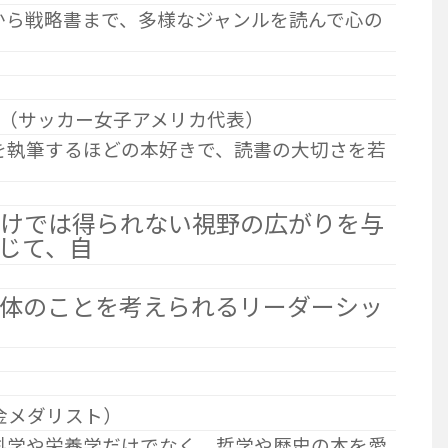
から戦略書まで、多様なジャンルを読んで心の
（サッカー女子アメリカ代表）
を執筆するほどの本好きで、読書の大切さを若
。
だけでは得られない視野の広がりを与
じて、自
全体のことを考えられるリーダーシッ
金メダリスト）
科学や栄養学だけでなく、哲学や歴史の本を愛