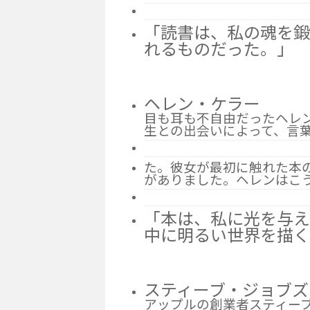
「読書は、私の魂を鍛
れるものだった。」
ヘレン・ケラー
目も耳も不自由だったヘレ
生との出会いによって、言
た。彼女が最初に触れた本
がありました。ヘレンはこ
「本は、私に光を与え
中に明るい世界を描
スティーブ・ジョブズ
アップルの創業者スティー