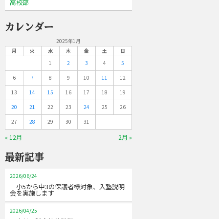
高校部
カレンダー
2025年1月
月
火
水
木
金
土
日
1
2
3
4
5
6
7
8
9
10
11
12
13
14
15
16
17
18
19
20
21
22
23
24
25
26
27
28
29
30
31
« 12月
2月 »
最新記事
2026/06/24
小5から中3の保護者様対象、入塾説明
会を実施します
2026/04/25