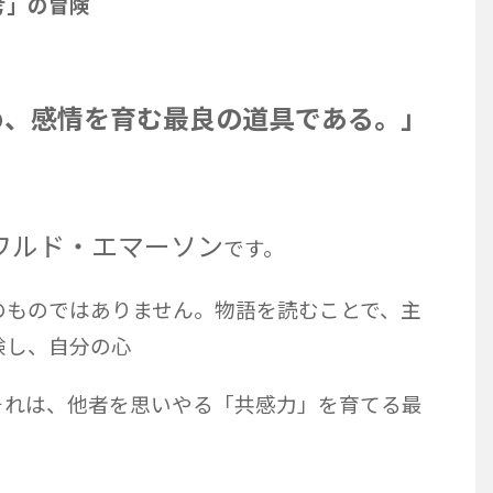
考」の冒険
め、感情を育む最良の道具である。」
ワルド・エマーソン
です。
のものではありません。物語を読むことで、主
験し、自分の心
それは、他者を思いやる「共感力」を育てる最