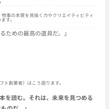
つ
、物事の本質を見抜く力やクリエイティビティ
います。
るための最高の道具だ。」
フト創業者）はこう語ります。
の本を読む。それは、未来を見つめる
なものだ。」