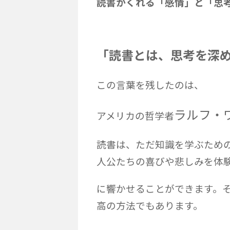
読書がくれる「感情」と「思
「読書とは、思考を深
この言葉を残したのは、
ラルフ・
アメリカの哲学者
読書は、ただ知識を学ぶため
人公たちの喜びや悲しみを体
に響かせることができます。
高の方法でもあります。