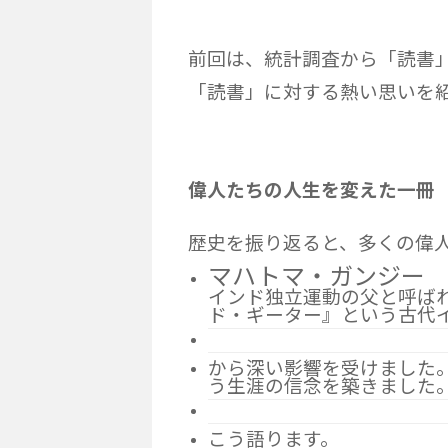
前回は、統計調査から「読書
「読書」に対する熱い思いを
偉人たちの人生を変えた一冊
歴史を振り返ると、多くの偉
マハトマ・ガンジー
インド独立運動の父と呼ば
ド・ギーター』という古代
から深い影響を受けました
う生涯の信念を築きました
こう語ります。