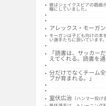
彼はシェイクスピアの戯曲
糧にしていました。
アレックス・モーガン
モーガンは子ども向けの本
い選手たちに説いています
「読書は、サッカー
えてくれる。読書を通
分だけでなくチーム
プが育まれる。」
室伏広治
（ハンマー投げ
室伏選手は、トレーニング