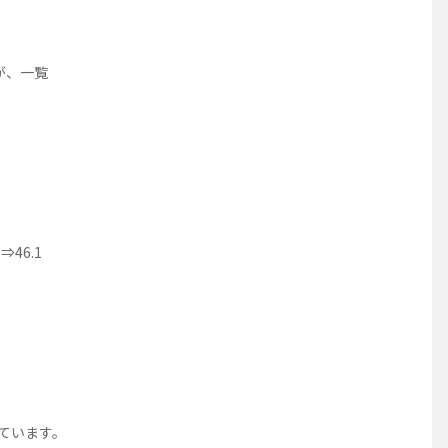
が、一覧
⇒46.1
っています。