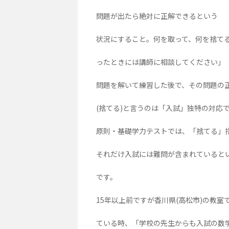
問題が出たら絶対に正解できるという
状況にすること。何を取って、何を捨て
ったときには講師に相談してください」
問題を解いて練習した後で、その問題の
(捨てる)と言うのは「入試」独特の対応
原則・基礎学力テストでは、「捨てる」
それだけ入試には難問が含まれていると
です。
15年以上前ですが香川県(高松市)の教室
ている時、「学校の先生からも入試の数