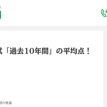
試「過去10年間」の平均点！
）
間の徳島