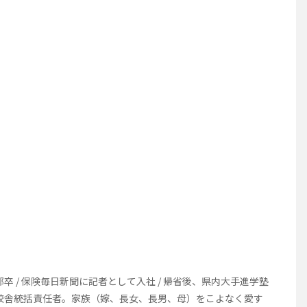
 / 保険毎日新聞に記者として入社 / 帰省後、県内大手進学塾
校舎統括責任者。家族（嫁、長女、長男、母）をこよなく愛す