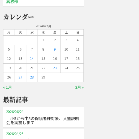
高校部
カレンダー
2024年2月
月
火
水
木
金
土
日
1
2
3
4
5
6
7
8
9
10
11
12
13
14
15
16
17
18
19
20
21
22
23
24
25
26
27
28
29
« 1月
3月 »
最新記事
2026/06/24
小5から中3の保護者様対象、入塾説明
会を実施します
2026/04/25