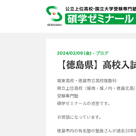
2024/02/09 (金) - ブログ
【徳島県】高校入
城東高校・徳島市立高校理数科
県立上位高校（城南・城ノ内・徳島北高
受験專門塾
碩学ゼミナールの衣笠です。
お世話になっています。
徳島市内の有名塾の塾長さんが過去10年