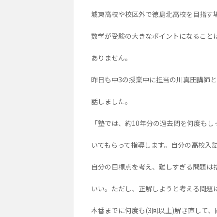
城東高校や校区外で徳島北高校を目指す
数学が受験の大きなポイントになること
ありません。
昨日も中3の授業中に担当の川真田講師
話しました。
「塾では、約10年分の過去問を何度もし
いてもらって指導します。自分の高校入
自分の目標点を考え、難しすぎる問題は
いい。ただし、正解しようと考える問題
本番までに何度も(3回以上)解き直して、