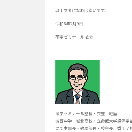
以上参考になれば幸いです。
令和6年2月9日
碩学ゼミナール 衣笠
碩学ゼミナール塾長・衣笠 経歴
城西中学・城北高校・立命館大学経済学部卒
にて本部長・教務部長・校舎長、香川７