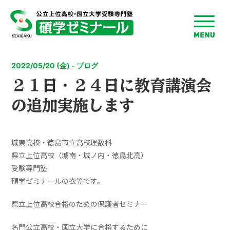
toggle
menu
2022/05/20 (金) - ブログ
２１日・２４日に教育講演会
の追加実施します
城東高校・徳島市立高校理数科
県立上位高校（城南・城ノ内・徳島北高）
受験專門塾
碩学ゼミナールの衣笠です。
県立上位高校合格のための保護者セミナー
名門公立高校・国立大学に合格するために