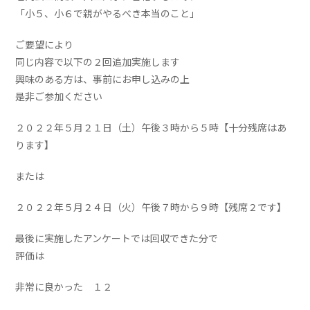
「小５、小６で親がやるべき本当のこと」
ご要望により
同じ内容で以下の２回追加実施します
興味のある方は、事前にお申し込みの上
是非ご参加ください
２０２２年５月２１日（土）午後３時から５時【十分残席はあ
ります】
または
２０２２年５月２４日（火）午後７時から９時【残席２です】
最後に実施したアンケートでは回収できた分で
評価は
非常に良かった １２