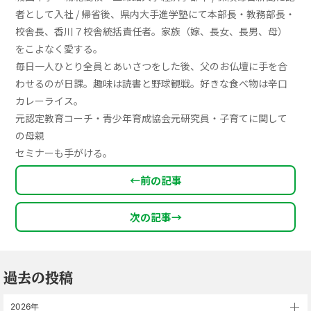
者として入社 / 帰省後、県内大手進学塾にて本部長・教務部長・
校舎長、香川７校舎統括責任者。家族（嫁、長女、長男、母）
をこよなく愛する。
毎日一人ひとり全員とあいさつをした後、父のお仏壇に手を合
わせるのが日課。趣味は読書と野球観戦。好きな食べ物は辛口
カレーライス。
元認定教育コーチ・青少年育成協会元研究員・子育てに関して
の母親
セミナーも手がける。
←
前の記事
次の記事
→
過去の投稿
2026年