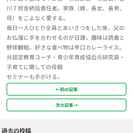
川７校舎統括責任者。家族（嫁、長女、長男、
母）をこよなく愛する。
毎日一人ひとり全員とあいさつをした後、父の
お仏壇に手を合わせるのが日課。趣味は読書と
野球観戦。好きな食べ物は辛口カレーライス。
元認定教育コーチ・青少年育成協会元研究員・
子育てに関しての母親
セミナーも手がける。
←
前の記事
次の記事
→
過去の投稿