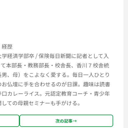
 経歴
学経済学部卒 / 保険毎日新聞に記者として入
塾にて本部長・教務部長・校舎長、香川７校舎統
長男、母）をこよなく愛する。毎日一人ひとり
のお仏壇に手を合わせるのが日課。趣味は読書
辛口カレーライス。元認定教育コーチ・青少年
関しての母親セミナーも手がける。
次の記事
→