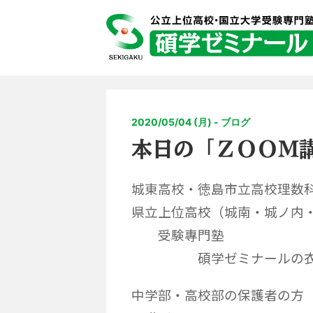
2020/05/04 (月) - ブログ
本日の「ＺＯＯＭ
城東高校・徳島市立高校理数
県立上位高校（城南・城ノ内
受験專門塾
碩学ゼミナールの衣
中学部・高校部の保護者の方