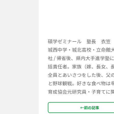
碩学ゼミナール 塾長 衣笠
城西中学・城北高校・立命館大
社 / 帰省後、県内大手進学
括責任者。家族（嫁、長女、
全員とあいさつをした後、父
と野球観戦。好きな食べ物は
育成協会元研究員・子育てに
←
前の記事