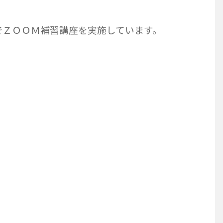
でＺＯＯＭ補習講座を実施しています。
）