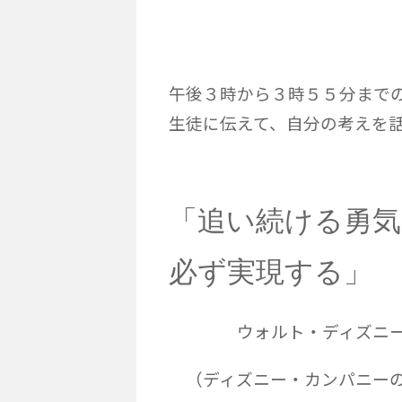
午後３時から３時５５分まで
生徒に伝えて、自分の考えを話
「追い続ける勇
必ず実現する」
ウォルト・ディズ
（ディズニー・カンパニーの