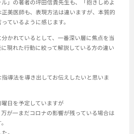
ャル」の著者の坪田信貴先生も、「抱きしめよ
木正美医師も、表現方法は違いますが、本質的
言っているように感じます。
に分かれているとして、一番深い層に焦点を当
表に現れた行動に絞って解説している方の違い
な指導法を導き出してお伝えしたいと思いま
日曜日を予定していますが
。万が一まだコロナの影響が残っている場合は
す。
した。