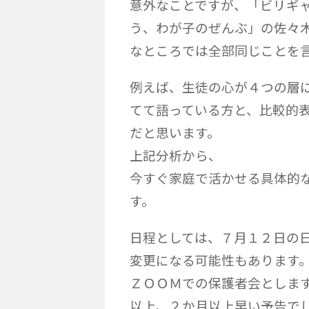
意外なことですが、「ビリギ
う、わが子のぜんぶ」の佐々
なところでは全部同じことを
例えば、生徒の心が４つの層
てて語っている方と、比較的
だと思います。
上記分析から、
今すぐ家庭で活かせる具体的
す。
日程としては、７月１２日の
変更になる可能性もあります
ＺＯＯＭでの保護者会としま
以上、２か月以上早い予告で