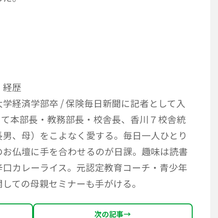
 経歴
学経済学部卒 / 保険毎日新聞に記者として入
塾にて本部長・教務部長・校舎長、香川７校舎統
長男、母）をこよなく愛する。毎日一人ひとり
のお仏壇に手を合わせるのが日課。趣味は読書
辛口カレーライス。元認定教育コーチ・青少年
関しての母親セミナーも手がける。
次の記事
→