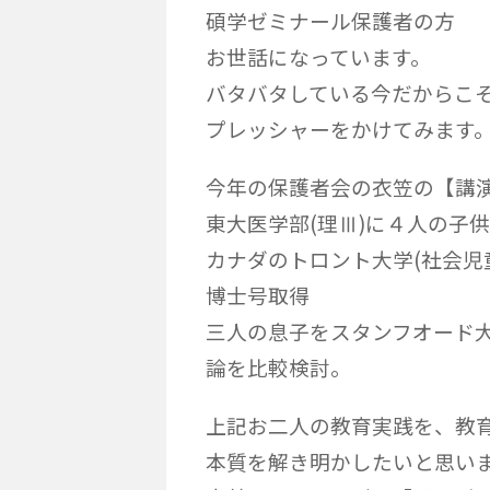
碩学ゼミナール保護者の方
お世話になっています。
バタバタしている今だからこ
プレッシャーをかけてみます
今年の保護者会の衣笠の【講
東大医学部(理Ⅲ)に４人の子
カナダのトロント大学(社会児
博士号取得
三人の息子をスタンフオード
論を比較検討。
上記お二人の教育実践を、教
本質を解き明かしたいと思い