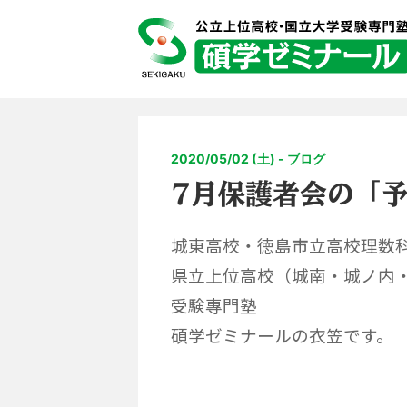
2020/05/02 (土) - ブログ
7月保護者会の「
城東高校・徳島市立高校理数
県立上位高校（城南・城ノ内
受験專門塾
碩学ゼミナールの衣笠です。