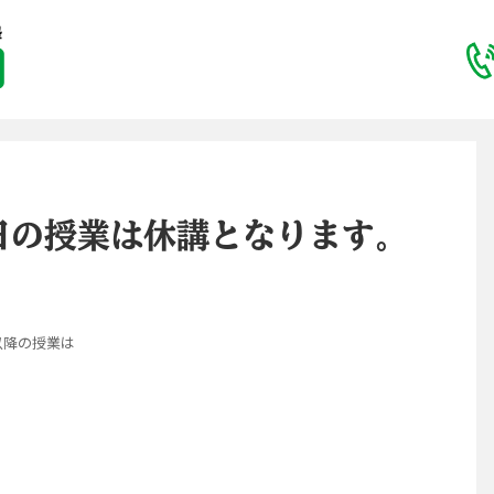
日の授業は休講となります。
以降の授業は