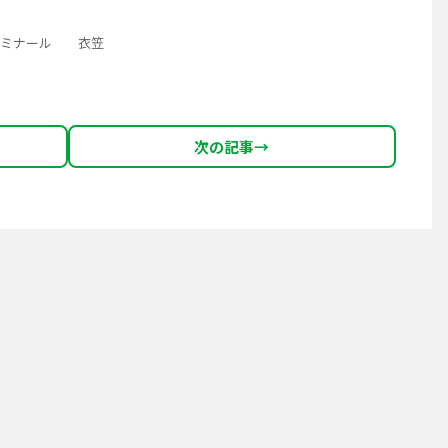
 衣笠
次の記事
→