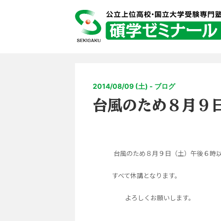
2014/08/09 (土) - ブログ
台風のため８月９
台風のため８月９日（土）午後６時
すべて休講となります。
よろしくお願いします。