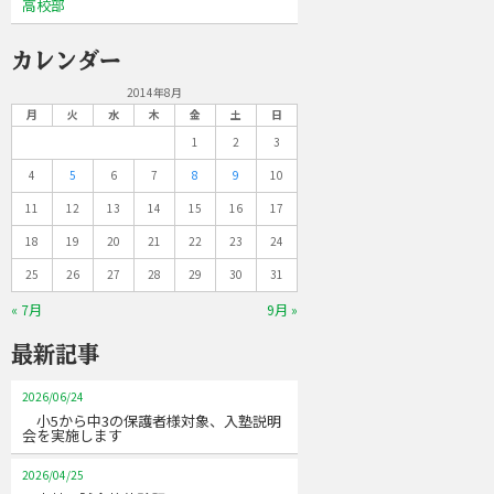
高校部
カレンダー
2014年8月
月
火
水
木
金
土
日
1
2
3
4
5
6
7
8
9
10
11
12
13
14
15
16
17
18
19
20
21
22
23
24
25
26
27
28
29
30
31
« 7月
9月 »
最新記事
2026/06/24
小5から中3の保護者様対象、入塾説明
会を実施します
2026/04/25