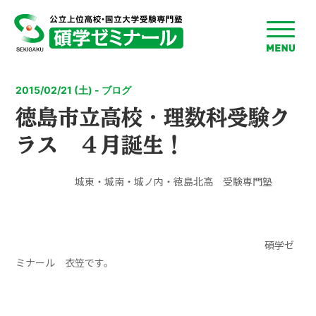
toggle
menu
2015/02/21 (土) - ブログ
徳島市立高校・理数科受験ク
ラス ４月誕生！
城東・城南・城ノ内・徳島北高 受験専門塾
碩学ゼ
ミナール 衣笠です。