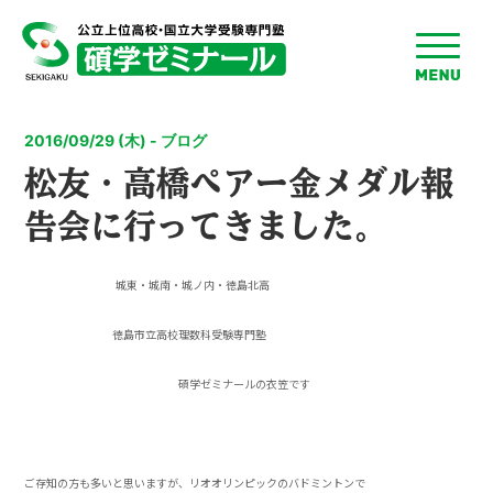
toggle
menu
2016/09/29 (木) - ブログ
松友・高橋ペアー金メダル報
告会に行ってきました。
城東・城南・城ノ内・徳島北高
徳島市立高校理数科受験専門塾
碩学ゼミナールの衣笠です
ご存知の方も多いと思いますが、リオオリンピックのバドミントンで