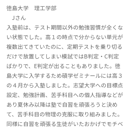
徳島大学 理工学部
Jさん
入塾前は、テスト期間以外の勉強習慣が全くな
い状態でした。高１の時点で分からない単元が
複数出てきていたのに、定期テストを乗り切る
だけで放置してしまい模試ではB判定・C判定
ばかりで、E判定が出ることもありました。徳
島大学に入学するため碩学ゼミナールには高３
の４月から入塾しました。志望大学への目標点
設定、勉強計画、苦手科目への個人指導などが
あり夏休み以降は塾で自習を頑張ろうと決め
て、苦手科目の物理の克服に取り組みました。
同様に自習を頑張る生徒がいたおかげでモチベ