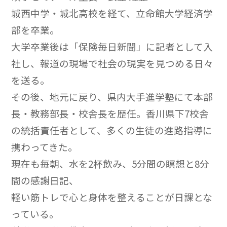
城西中学・城北高校を経て、立命館大学経済学
部を卒業。
大学卒業後は「保険毎日新聞」に記者として入
社し、報道の現場で社会の現実を見つめる日々
を送る。
その後、地元に戻り、県内大手進学塾にて本部
長・教務部長・校舎長を歴任。香川県下7校舎
の統括責任者として、多くの生徒の進路指導に
携わってきた。
現在も毎朝、水を2杯飲み、5分間の瞑想と8分
間の感謝日記、
軽い筋トレで心と身体を整えることが日課とな
っている。