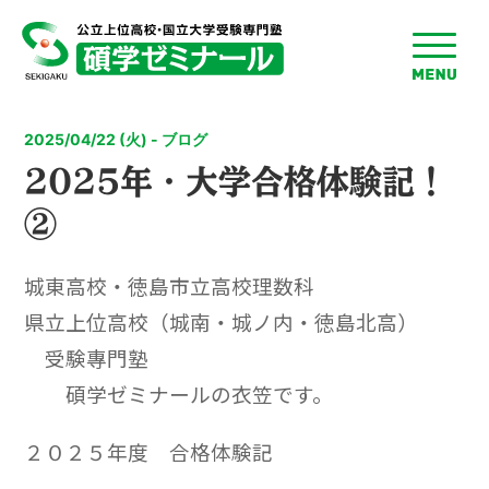
toggle
menu
2025/04/22 (火) - ブログ
2025年・大学合格体験記！
②
城東高校・徳島市立高校理数科
県立上位高校（城南・城ノ内・徳島北高）
受験專門塾
碩学ゼミナールの衣笠です。
２０２５年度 合格体験記