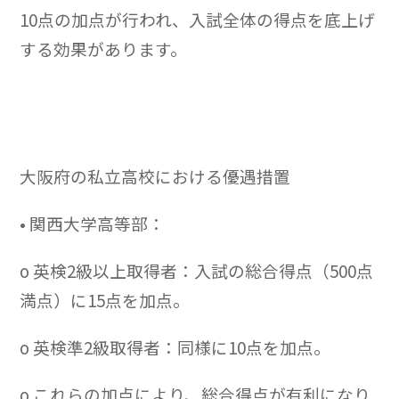
10点の加点が行われ、入試全体の得点を底上げ
する効果があります。
大阪府の私立高校における優遇措置
• 関西大学高等部：
o 英検2級以上取得者：入試の総合得点（500点
満点）に15点を加点。
o 英検準2級取得者：同様に10点を加点。
o これらの加点により、総合得点が有利になり