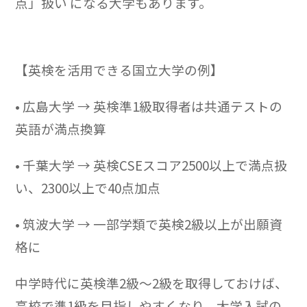
点」扱い になる大学もあります。
【英検を活用できる国立大学の例】
• 広島大学 → 英検準1級取得者は共通テストの
英語が満点換算
• 千葉大学 → 英検CSEスコア2500以上で満点扱
い、2300以上で40点加点
• 筑波大学 → 一部学類で英検2級以上が出願資
格に
中学時代に英検準2級～2級を取得しておけば、
高校で準1級を目指しやすくなり、大学入試の