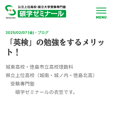
toggle
menu
2025/02/07 (金) - ブログ
「英検」の勉強をするメリッ
ト！
城東高校・徳島市立高校理数科
県立上位高校（城南・城ノ内・徳島北高）
受験專門塾
碩学ゼミナールの衣笠です。