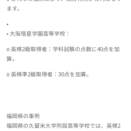
ます。
•
• 大阪偕星学園高等学校：
o 英検2級取得者：学科試験の点数に40点を加
算。
o 英検準2級取得者：30点を加算。
福岡県の事例
福岡県の久留米大学附設高等学校では、英検2