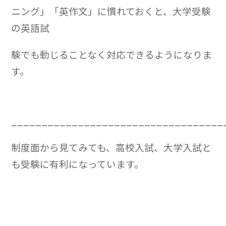
ニング」「英作文」に慣れておくと、大学受験
の英語試
験でも動じることなく対応できるようになりま
す。
___________________________________
制度面から見てみても、高校入試、大学入試と
も受験に有利になっています。