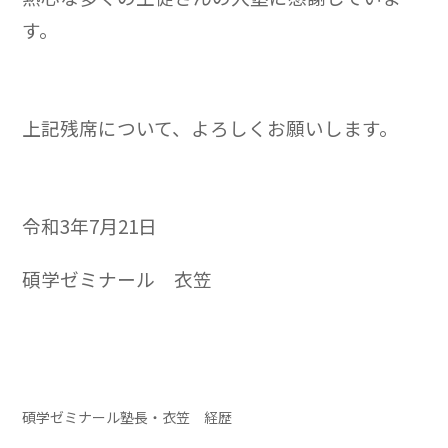
す。
上記残席について、よろしくお願いします。
令和3年7月21日
碩学ゼミナール 衣笠
碩学ゼミナール塾長・衣笠 経歴