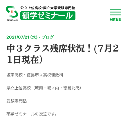
toggle
menu
2021/07/21 (水) - ブログ
中３クラス残席状況！(7月2
1日現在）
城東高校・徳島市立高校理数科
県立上位高校（城南・城ノ内・徳島北高）
受験專門塾
碩学ゼミナールの衣笠です。