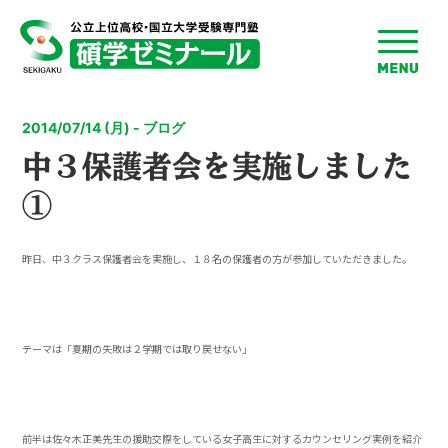
toggle
menu
2014/07/14 (月) - ブログ
中３保護者会を実施しました
①
昨日、中３クラス保護者会を実施し、１８名の保護者の方が参加していただきました。
テーマは「夏期の失敗は２学期では取り戻せない」
前半は佐々木正美先生の援助交際をしている女子高生に対するカウンセリング実例を紹介