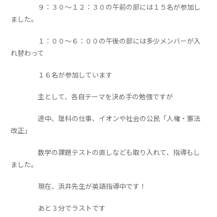
９：３０～１２：３０の午前の部には１５名が参加し
ました。
１：００～６：００の午後の部には多少メンバーが入
れ替わって
１６名が参加しています
主として、各自テーマを決め手の勉強ですが
途中、理科の仕事、イオンや社会の公民「人権・憲法
改正」
数学の課題テストの直しなども取り入れて、指導もし
ました。
現在、浜井先生が英語指導中です！
あと３分でラストです