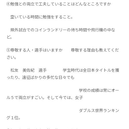
④勉強との両立で工夫していることはどんなところですか
空いている時間に勉強をすること。
県外試合でのコインランドリーの待ち時間や飛行機の中な
ど。
⑤尊敬する人・選手はいますか 尊敬する理由も教えてくだ
さい。
松友 美佐紀 選手 学生時代は全日本タイトルを獲
ったり、遠征ばかりの多忙な日々でも
学校の成績は常にオー
ル５で両立がすごい。そして今では、女子
ダブルス世界ランキン
グ１位。