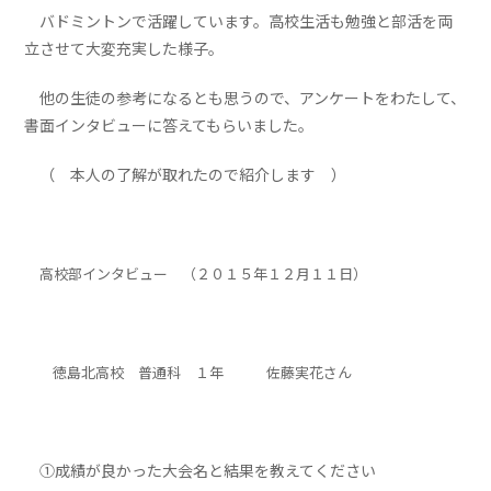
バドミントンで活躍しています。高校生活も勉強と部活を両
立させて大変充実した様子。
他の生徒の参考になるとも思うので、アンケートをわたして、
書面インタビューに答えてもらいました。
（ 本人の了解が取れたので紹介します ）
高校部インタビュー （２０１５年１２月１１日）
徳島北高校 普通科 １年 佐藤実花さん
①成績が良かった大会名と結果を教えてください