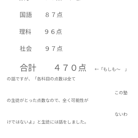
国語 ８７点
理科 ９６点
社会 ９７点
合計 ４７０点
←「もしも～ 」
の話ですが、「各科目の点数は全て
この
塾
の生徒がとった
点数なので、全く可能性が
ない
わ
けではないよ」と生徒には話をしました。