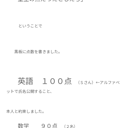
ということで
黒板に点数を書きました。
英語 １００点
（Ｓさん）←アルファベ
ットで氏名公開すること、
本人と約束しました。
数学 ９０点
（２名）