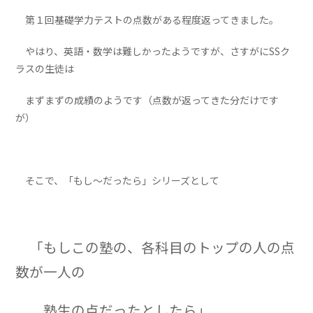
第１回基礎学力テストの点数がある程度返ってきました。
やはり、英語・数学は難しかったようですが、さすがにSSク
ラスの生徒は
まずまずの成績のようです（点数が返ってきた分だけです
が）
そこで、「もし～だったら」シリーズとして
「もしこの塾の、各科目のトップの人の点
数が一人の
塾生の点だったとしたら」