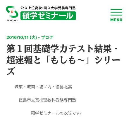
toggle
menu
2016/10/11 (火) - ブログ
第１回基礎学力テスト結果・
超速報と「もしも～」シリー
ズ
城東・城南・城ノ内・徳島北高
徳島市立高校理数科受験専門塾
碩学ゼミナールの衣笠です。