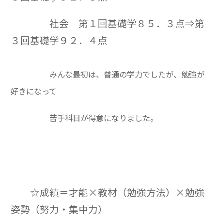
社会 第１回基礎学８５．３点⇒第
３回基礎学９２．４点
みんな最初は、普通の学力でしたが、勉強が
好きになって
苦手科目が得意になりました。
☆成績＝才能×教材（勉強方法）×勉強
姿勢（努力・集中力）