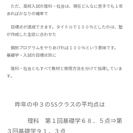
ただ、高校入試の理科・社会は、現在どんなに苦手でも１年
あればかなりの確率で
目標点が達成できます。タイトルで１００％としたのは、塾
が作成した生徒に合わせた
個別プログラムをやりあげれば１００％という意味です。
基礎学・入試の目標点別に
理科・社会ともすべて教材と使用方法を分けて指導していま
す。
昨年の中３のSSクラスの平均点は
理科 第１回基礎学６８．５点⇒第
３回基礎学９１．３点