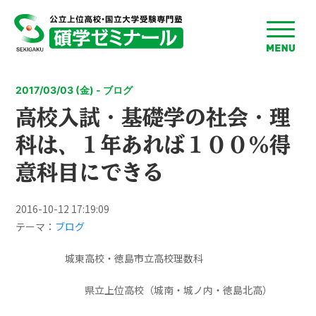
toggle
menu
2017/03/03 (金) - ブログ
高校入試・基礎学の社会・理
科は、１年あれば１００％得
意科目にできる
2016-10-12 17:19:09
テーマ：
ブログ
城東高校・徳島市立高校理数科
県立上位高校（城南・城ノ内・徳島北高）