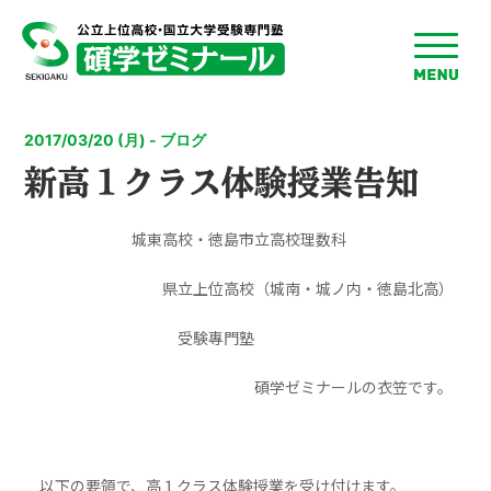
toggle
menu
2017/03/20 (月) - ブログ
新高１クラス体験授業告知
城東高校・徳島市立高校理数科
県立上位高校（城南・城ノ内・徳島北高）
受験專門塾
碩学ゼミナールの衣笠です。
以下の要領で、高１クラス体験授業を受け付けます。