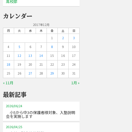
高校部
カレンダー
2017年12月
月
火
水
木
金
土
日
1
2
3
4
5
6
7
8
9
10
11
12
13
14
15
16
17
18
19
20
21
22
23
24
25
26
27
28
29
30
31
« 11月
1月 »
最新記事
2026/06/24
小5から中3の保護者様対象、入塾説明
会を実施します
2026/04/25