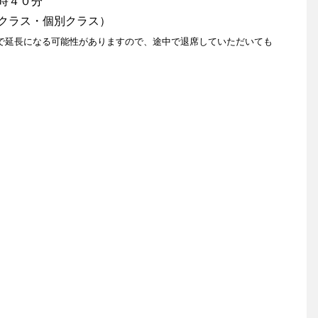
４０分
ス・個別クラス）
で延長になる可能性がありますので、途中で退席していただいても