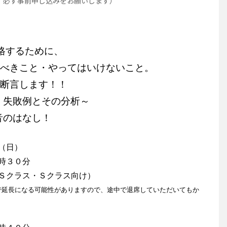
ず事前申し込みをお願いします）
格するために、
すべきこと・やってはいけないこと。
て断言します！！
敗例とその分析～
はなし！
（日）
６時３０分
Ｓクラス・Ｓクラス向け）
で延長になる可能性がありますので、途中で退席していただいてもか