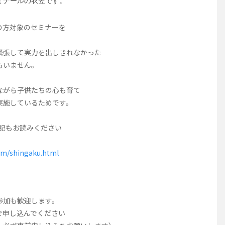
衣笠です。
方対象のセミナーを
して実力を出しきれなかった
いません。
ら子供たちの心も育て
しているためです。
もお読みください
om/shingaku.html
加も歓迎します。
申し込んでください