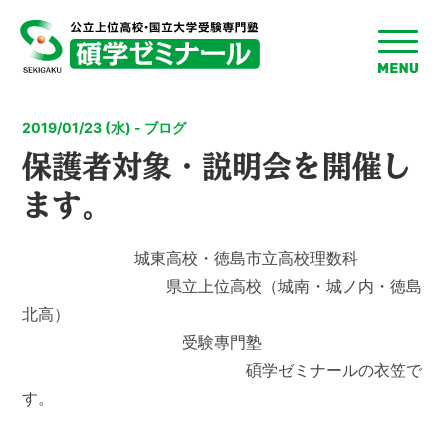
toggle
menu
2019/01/23 (水) - ブログ
保護者対象・説明会を開催し
ます。
城東高校・徳島市立高校理数科
県立上位高校（城南・城ノ内・徳島
北高）
受験專門塾
碩学ゼミナールの衣笠で
す。