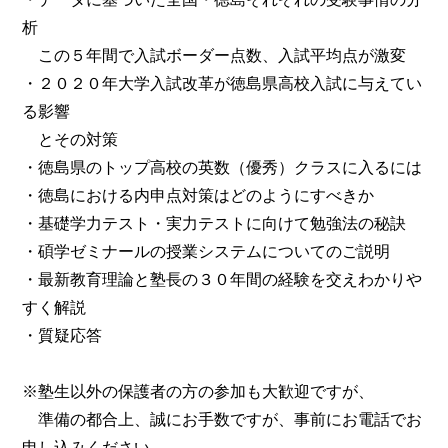
析
この５年間で入試ボーダー点数、入試平均点が激変
・２０２０年大学入試改革が徳島県高校入試に与えてい
る影響
とその対策
・徳島県のトップ高校の英数（優秀）クラスに入るには
・徳島における内申点対策はどのようにすべきか
・基礎学力テスト・実力テストに向けて勉強法の秘訣
・碩学ゼミナールの授業システムについてのご説明
・最新教育理論と塾長の３０年間の経験を交えわかりや
すく解説
・質疑応答
※塾生以外の保護者の方の参加も大歓迎ですが、
準備の都合上、誠にお手数ですが、事前にお電話でお
申し込みください