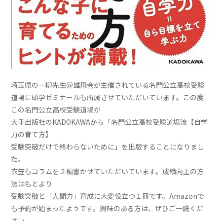
埼玉県の一柳先生＠雄飛会が主催されている名門公立高校受験
道場に碩学ゼミナールも所属させていただいています。この度
この名門公立高校受験道場が
大手出版社のKADOKAWAから「名門公立高校受験道場流【自学
力の育て方】
受験突破だけで終わらないために」を出版することになりまし
た。
衣笠もコラムを２編書かせていただいています。成績向上の方
法はもとより
受験突破と「人間力」育成に大変役立つ１冊です。Amazonで
も予約が始まったようです。興味のある方は、ぜひご一読くだ
さい