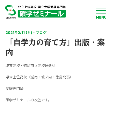
toggle
menu
2021/10/11 (月) - ブログ
「自学力の育て方」出版・案
内
城東高校・徳島市立高校理数科
県立上位高校（城南・城ノ内・徳島北高）
受験專門塾
碩学ゼミナールの衣笠です。