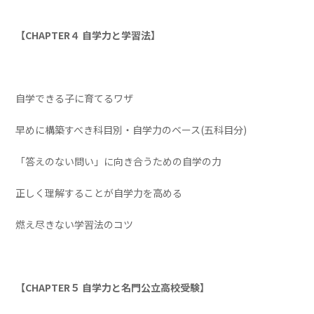
【CHAPTER４ 自学力と学習法】
自学できる子に育てるワザ
早めに構築すべき科目別・自学力のベース(五科目分)
「答えのない問い」に向き合うための自学の力
正しく理解することが自学力を高める
燃え尽きない学習法のコツ
【CHAPTER５ 自学力と名門公立高校受験】