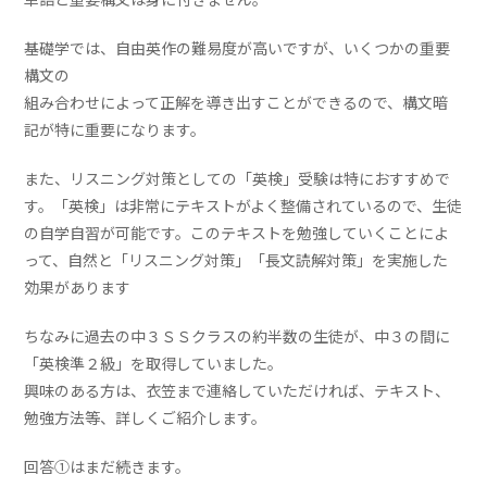
基礎学では、自由英作の難易度が高いですが、いくつかの重要
構文の
組み合わせによって正解を導き出すことができるので、構文暗
記が特に重要になります。
また、リスニング対策としての「英検」受験は特におすすめで
す。「英検」は非常にテキストがよく整備されているので、生徒
の自学自習が可能です。このテキストを勉強していくことによ
って、自然と「リスニング対策」「長文読解対策」を実施した
効果があります
ちなみに過去の中３ＳＳクラスの約半数の生徒が、中３の間に
「英検準２級」を取得していました。
興味のある方は、衣笠まで連絡していただければ、テキスト、
勉強方法等、詳しくご紹介します。
回答①はまだ続きます。