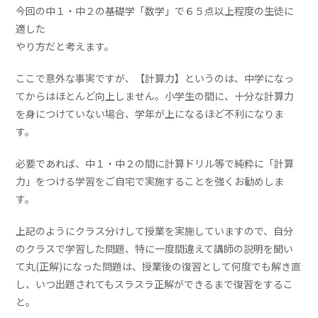
今回の中１・中２の基礎学「数学」で６５点以上程度の生徒に
適した
やり方だと考えます。
ここで意外な事実ですが、【計算力】というのは、中学になっ
てからはほとんど向上しません。小学生の間に、十分な計算力
を身につけていない場合、学年が上になるほど不利になりま
す。
必要であれば、中１・中２の間に計算ドリル等で純粋に「計算
力」をつける学習をご自宅で実施することを強くお勧めしま
す。
上記のようにクラス分けして授業を実施していますので、自分
のクラスで学習した問題、特に一度間違えて講師の説明を聞い
て丸(正解)になった問題は、授業後の復習として何度でも解き直
し、いつ出題されてもスラスラ正解ができるまで復習をするこ
と。