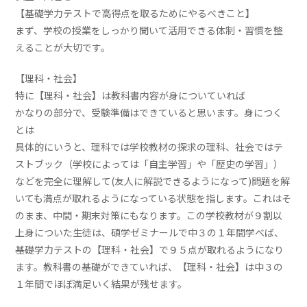
【基礎学力テストで高得点を取るためにやるべきこと】
まず、学校の授業をしっかり聞いて活用できる体制・習慣を整
えることが大切です。
【理科・社会】
特に【理科・社会】は教科書内容が身についていれば
かなりの部分で、受験準備はできていると思います。身につく
とは
具体的にいうと、理科では学校教材の探求の理科、社会ではテ
ストブック（学校によっては「自主学習」や「歴史の学習」）
などを完全に理解して(友人に解説できるようになって)問題を解
いても満点が取れるようになっている状態を指します。これはそ
のまま、中間・期末対策にもなります。この学校教材が９割以
上身についた生徒は、碩学ゼミナールで中３の１年間学べば、
基礎学力テストの【理科・社会】で９５点が取れるようになり
ます。教科書の基礎ができていれば、【理科・社会】は中３の
１年間でほぼ満足いく結果が残せます。